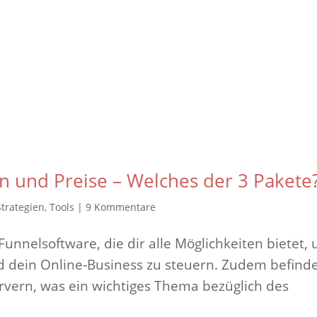
n und Preise – Welches der 3 Pakete
Strategien
,
Tools
|
9 Kommentare
Funnelsoftware, die dir alle Möglichkeiten bietet,
d dein Online-Business zu steuern. Zudem befind
ervern, was ein wichtiges Thema bezüglich des