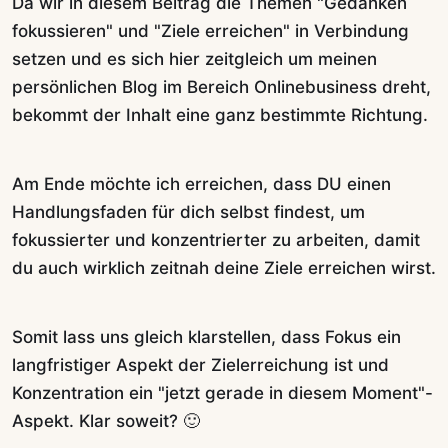
Da wir in diesem Beitrag die Themen "Gedanken
fokussieren" und "Ziele erreichen" in Verbindung
setzen und es sich hier zeitgleich um meinen
persönlichen Blog im Bereich Onlinebusiness dreht,
bekommt der Inhalt eine ganz bestimmte Richtung.
Am Ende möchte ich erreichen, dass DU einen
Handlungsfaden für dich selbst findest, um
fokussierter und konzentrierter zu arbeiten, damit
du auch wirklich zeitnah deine Ziele erreichen wirst.
Somit lass uns gleich klarstellen, dass Fokus ein
langfristiger Aspekt der Zielerreichung ist und
Konzentration ein "jetzt gerade in diesem Moment"-
Aspekt. Klar soweit? 🙂