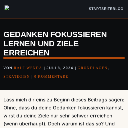
STARTSEITE
BLOG
GEDANKEN FOKUSSIEREN
LERNEN UND ZIELE
ERREICHEN
VON
RALF WENDA
|
JULI 8, 2024
|
GRUNDLAGEN
,
STRATEGIEN
|
0 KOMMENTARE
Lass mich dir eins zu Beginn dieses Beitrags sagen:
Ohne, dass du deine Gedanken fokussieren kannst,
wirst du deine Ziele nur sehr schwer erreichen
(wenn überhaupt). Doch warum ist das so? Und