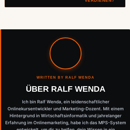
VERDIENEN?
WRITTEN BY RALF WENDA
ÜBER RALF WENDA
Ich bin Ralf Wenda, ein leidenschaftlicher
Onlinekursentwickler und Marketing-Dozent. Mit einem
Hintergrund in Wirtschaftsinformatik und jahrelanger
Erfahrung im Onlinemarketing, habe ich das MPS-System
entwickelt, um dir zu helfen, dein Wissen in ein