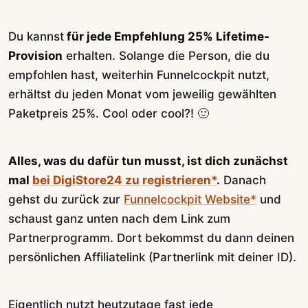
Du kannst
für jede Empfehlung 25% Lifetime-
Provision
erhalten. Solange die Person, die du
empfohlen hast, weiterhin Funnelcockpit nutzt,
erhältst du jeden Monat vom jeweilig gewählten
Paketpreis 25%. Cool oder cool?! 🙂
Alles, was du dafür tun musst, ist dich zunächst
mal
bei DigiStore24 zu registrieren*
.
Danach
gehst du zurück zur
Funnelcockpit Website*
und
schaust ganz unten nach dem Link zum
Partnerprogramm. Dort bekommst du dann deinen
persönlichen Affiliatelink (Partnerlink mit deiner ID).
Eigentlich nutzt heutzutage fast jede