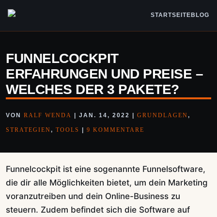
STARTSEITE
BLOG
FUNNELCOCKPIT
ERFAHRUNGEN UND PREISE –
WELCHES DER 3 PAKETE?
VON
RALF WENDA
|
JAN. 14, 2022
|
GRUNDLAGEN
,
STRATEGIEN
,
TOOLS
|
9 KOMMENTARE
Funnelcockpit ist eine sogenannte Funnelsoftware,
die dir alle Möglichkeiten bietet, um dein Marketing
voranzutreiben und dein Online-Business zu
steuern. Zudem befindet sich die Software auf