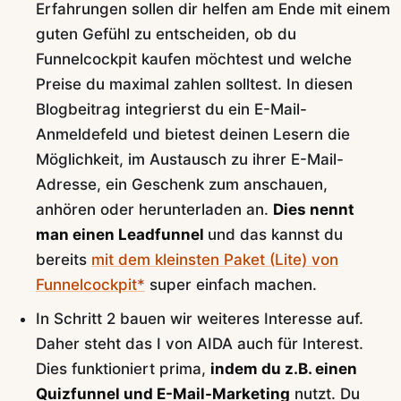
Erfahrungen sollen dir helfen am Ende mit einem
guten Gefühl zu entscheiden, ob du
Funnelcockpit kaufen möchtest und welche
Preise du maximal zahlen solltest. In diesen
Blogbeitrag integrierst du ein E-Mail-
Anmeldefeld und bietest deinen Lesern die
Möglichkeit, im Austausch zu ihrer E-Mail-
Adresse, ein Geschenk zum anschauen,
anhören oder herunterladen an.
Dies nennt
man einen Leadfunnel
und das kannst du
bereits
mit dem kleinsten Paket (Lite) von
Funnelcockpit*
super einfach machen.
In Schritt 2 bauen wir weiteres Interesse auf.
Daher steht das I von AIDA auch für Interest.
Dies funktioniert prima,
indem du z.B. einen
Quizfunnel und E-Mail-Marketing
nutzt. Du