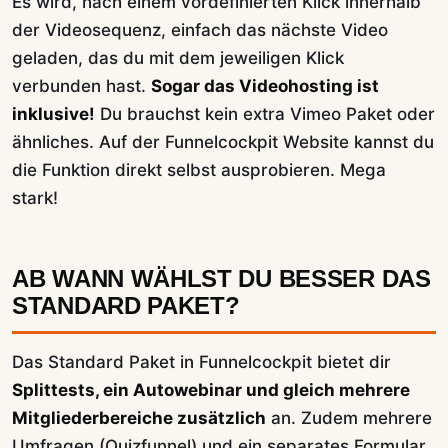
Es wird, nach einem vordefinierten Klick innerhalb
der Videosequenz, einfach das nächste Video
geladen, das du mit dem jeweiligen Klick
verbunden hast.
Sogar das Videohosting ist
inklusive!
Du brauchst kein extra Vimeo Paket oder
ähnliches. Auf der Funnelcockpit Website kannst du
die Funktion direkt selbst ausprobieren. Mega
stark!
AB WANN WÄHLST DU BESSER DAS
STANDARD PAKET?
Das Standard Paket in Funnelcockpit bietet dir
Splittests, ein Autowebinar und gleich mehrere
Mitgliederbereiche zusätzlich
an. Zudem mehrere
Umfragen (Quizfunnel) und ein separates Formular