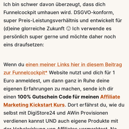
Ich bin schwer davon überzeugt, dass dich
Funnelcockpit umhauen wird. DSGVO-konform,
super Preis-Leistungsverhältnis und entwickelt für
(d)eine glorreiche Zukunft 🙂 Ich verwende es
persönlich super gerne und möchte daher noch
eins draufsetzen:
Wenn du
einen meiner Links hier in diesem Beitrag
zur Funnelcockpit*
Website nutzt und dich für 1
Euro anmeldest, um dann ganz in Ruhe deine
eigenen Erfahrungen zu machen, sende ich dir
einen
100% Gutschein Code für meinen
Affiliate
Marketing Kickstart Kurs
. Dort erfährst du, wie du
selbst mit DigiStore24 und AWin Provisionen
verdienen kannst UND auch eigene Produkte mit
der Hebelwirkung von Affiliates vermarktest. Na,