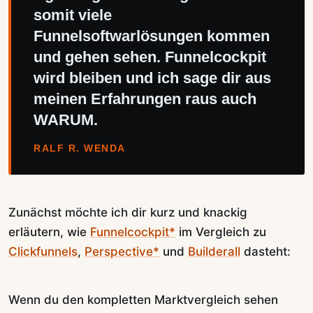
somit viele
Funnelsoftwarlösungen kommen
und gehen sehen. Funnelcockpit
wird bleiben und ich sage dir aus
meinen Erfahrungen raus auch
WARUM.
RALF R. WENDA
Zunächst möchte ich dir kurz und knackig
erläutern, wie
Funnelcockpit*
im Vergleich zu
Clickfunnels
,
Perspective*
und
Builderall
dasteht:
Wenn du den kompletten Marktvergleich sehen