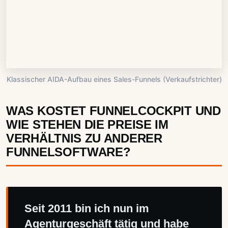
Klassischer AIDA-Aufbau eines Sales-Funnels (Verkaufstrichter)
WAS KOSTET FUNNELCOCKPIT UND
WIE STEHEN DIE PREISE IM
VERHÄLTNIS ZU ANDERER
FUNNELSOFTWARE?
Seit 2011 bin ich nun im
Agenturgeschäft tätig und habe