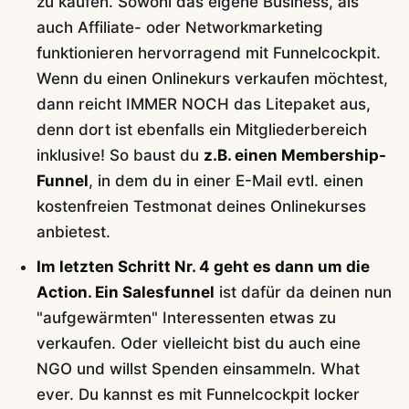
zu kaufen. Sowohl das eigene Business, als
auch Affiliate- oder Networkmarketing
funktionieren hervorragend mit Funnelcockpit.
Wenn du einen Onlinekurs verkaufen möchtest,
dann reicht IMMER NOCH das Litepaket aus,
denn dort ist ebenfalls ein Mitgliederbereich
inklusive! So baust du
z.B. einen Membership-
Funnel
, in dem du in einer E-Mail evtl. einen
kostenfreien Testmonat deines Onlinekurses
anbietest.
Im letzten Schritt Nr. 4 geht es dann um die
Action. Ein Salesfunnel
ist dafür da deinen nun
"aufgewärmten" Interessenten etwas zu
verkaufen. Oder vielleicht bist du auch eine
NGO und willst Spenden einsammeln. What
ever. Du kannst es mit Funnelcockpit locker