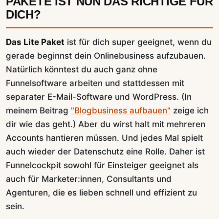
PAKETE IST NUN DAS RICHTIGE FÜR
DICH?
Das Lite Paket
ist für dich super geeignet, wenn du
gerade beginnst dein Onlinebusiness aufzubauen.
Natürlich könntest du auch ganz ohne
Funnelsoftware arbeiten und stattdessen mit
separater E-Mail-Software und WordPress. (In
meinem Beitrag
"Blogbusiness aufbauen"
zeige ich
dir wie das geht.) Aber du wirst halt mit mehreren
Accounts hantieren müssen. Und jedes Mal spielt
auch wieder der Datenschutz eine Rolle. Daher ist
Funnelcockpit sowohl für Einsteiger geeignet als
auch für Marketer:innen, Consultants und
Agenturen, die es lieben schnell und effizient zu
sein.