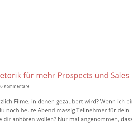
etorik für mehr Prospects und Sales
|
0 Kommentare
zlich Filme, in denen gezaubert wird? Wenn ich e
u noch heute Abend massig Teilnehmer für dein
e dir anhören wollen? Nur mal angenommen, das