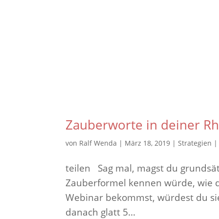
Zauberworte in deiner Rh
von
Ralf Wenda
|
März 18, 2019
|
Strategien
teilen Sag mal, magst du grundsät
Zauberformel kennen würde, wie d
Webinar bekommst, würdest du si
danach glatt 5...