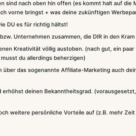
n sind nach oben hin offen (es kommt halt auf die 
ch vorne bringst + was deine zukünftigen Werbepar
wie DU es für richtig hältst!
n bzw. Unternehmen zusammen, die DIR in den Kram
nen Kreativität völlig austoben. (nach gut, ein paar 
musst du allerdings beherzigen)
n über das sogenannte Affiliate-Marketing auch dei
 erhöhst deinen Bekanntheitsgrad. (vorausgesetzt,
och weitere persönliche Vorteile auf (z.B. mehr Zeit 