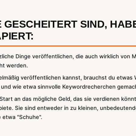
E GESCHEITERT SIND, HAB
PIERT:
liche Dinge veröffentlichen, die auch wirklich von
ht werden.
elmäßig veröffentlichen kannst, brauchst du etwa
und wie etwa sinnvolle Keywordrecherchen gemac
tart an das mögliche Geld, das sie verdienen könnte
biete. Sie sind entweder in zu kleinen, unbedeuten
 etwa "Schuhe".