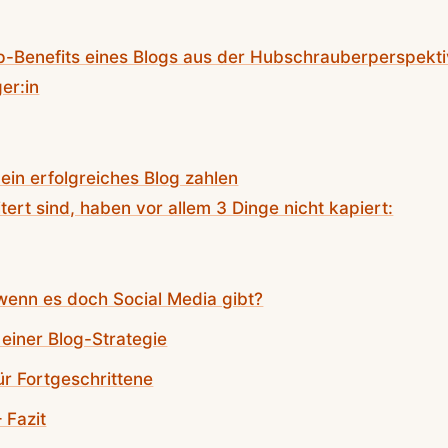
p-Benefits eines Blogs aus der Hubschrauberperspekt
er:in
 ein erfolgreiches Blog zahlen
tert sind, haben vor allem 3 Dinge nicht kapiert:
wenn es doch Social Media gibt?
einer Blog-Strategie
ür Fortgeschrittene
 Fazit