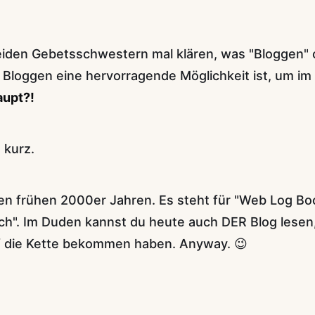
iden Gebetsschwestern mal klären, was "Bloggen" 
Bloggen eine hervorragende Möglichkeit ist, um im 
aupt?!
 kurz.
den frühen 2000er Jahren. Es steht für "Web Log Boo
ch". Im Duden kannst du heute auch DER Blog lesen, 
auf die Kette bekommen haben. Anyway. 😉