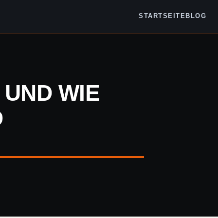
STARTSEITE
BLOG
 UND WIE
D
E