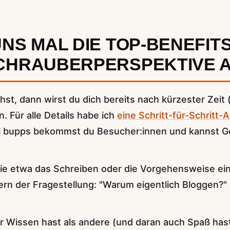
NS MAL DIE TOP-BENEFIT
CHRAUBERPERSPEKTIVE 
st, dann wirst du dich bereits nach kürzester Zeit
. Für alle Details habe ich
eine Schritt-für-Schritt-
i bupps bekommst du Besucher:innen und kannst Ge
, wie etwa das Schreiben oder die Vorgehensweise e
ern der Fragestellung: "Warum eigentlich Bloggen?"
 Wissen hast als andere (und daran auch Spaß hast)