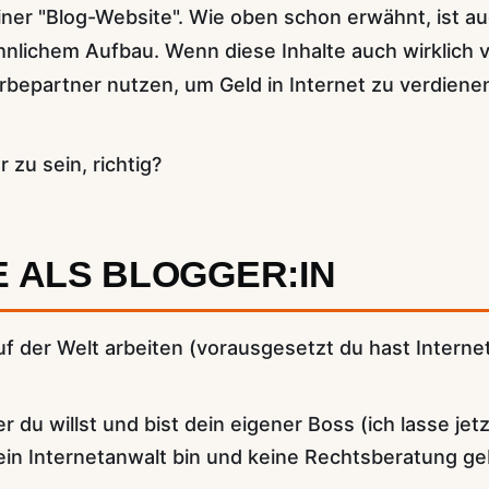
ner "Blog-Website". Wie oben schon erwähnt, ist auc
nlichem Aufbau. Wenn diese Inhalte auch wirklich
bepartner nutzen, um Geld in Internet zu verdiene
 zu sein, richtig?
E ALS BLOGGER:IN
uf der Welt arbeiten (vorausgesetzt du hast Interne
du willst und bist dein eigener Boss (ich lasse jetz
in Internetanwalt bin und keine Rechtsberatung geb