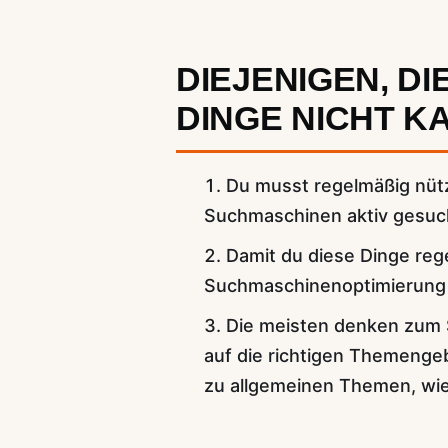
DIEJENIGEN, DI
DINGE NICHT KA
Du musst regelmäßig nütz
Suchmaschinen aktiv gesuc
Damit du diese Dinge reg
Suchmaschinenoptimierung 
Die meisten denken zum S
auf die richtigen Themenge
zu allgemeinen Themen, wie