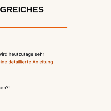
LGREICHES
wird heutzutage sehr
ine detaillierte Anleitung
nen?!