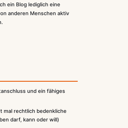
h ein Blog lediglich eine
 von anderen Menschen aktiv
n.
tanschluss und ein fähiges
t mal rechtlich bedenkliche
en darf, kann oder will)