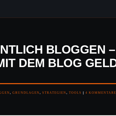
NTLICH BLOGGEN –
MIT DEM BLOG GEL
GGEN
,
GRUNDLAGEN
,
STRATEGIEN
,
TOOLS
|
4 KOMMENTAR