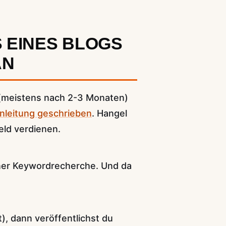
S EINES BLOGS
AN
 (meistens nach 2-3 Monaten)
Anleitung geschrieben
. Hangel
ld verdienen.
iner Keywordrecherche. Und da
, dann veröffentlichst du