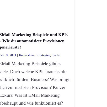
EMail Marketing Beispiele und KPIs
– Wie du automatisiert Provisionen
generierst?!
Feb. 9, 2021
|
Kennzahlen
,
Strategien
,
Tools
EMail Marketing Beispiele gibt es
viele. Doch welche KPIs brauchst du
wirklich für dein Business? Was bringt
dich zur nächsten Provision? Kurzer
Exkurs: Was ist EMail Marketing
überhaupt und wie funktioniert es?