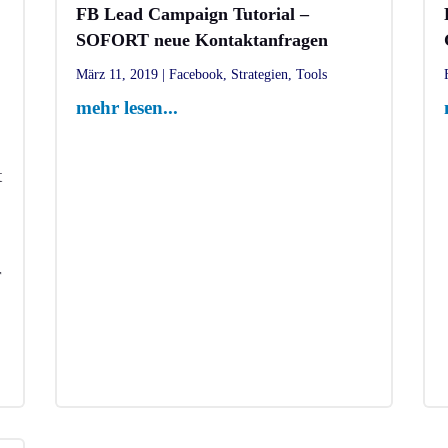
FB Lead Campaign Tutorial –
SOFORT neue Kontaktanfragen
März 11, 2019
|
Facebook
,
Strategien
,
Tools
mehr lesen...
t
r