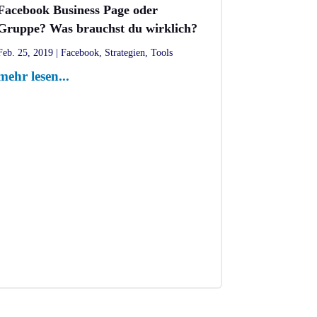
Facebook Business Page oder
Gruppe? Was brauchst du wirklich?
Feb. 25, 2019
|
Facebook
,
Strategien
,
Tools
mehr lesen...