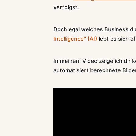
verfolgst.
Doch egal welches Business du
Intelligence" (AI)
lebt es sich oft
In meinem Video zeige ich dir 
automatisiert berechnete Bilder