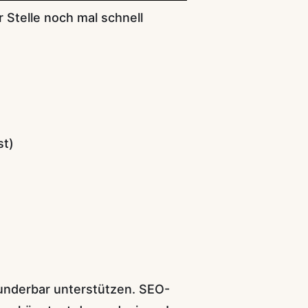
 Stelle noch mal schnell
st)
 wunderbar unterstützen. SEO-