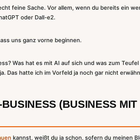
 echt feine Sache. Vor allem, wenn du bereits ein w
ChatGPT oder Dall-e2.
ass uns ganz vorne beginnen.
ess? Was hat es mit AI auf sich und was zum Teufel
a. Das hatte ich im Vorfeld ja noch gar nicht erwähnt
I-BUSINESS (BUSINESS MI
auen
kannst, weißt du ja schon, sofern du meinen B