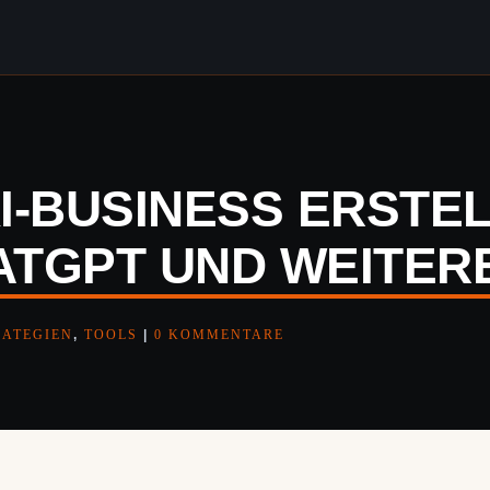
KI-BUSINESS ERSTEL
HATGPT UND WEITER
RATEGIEN
,
TOOLS
|
0 KOMMENTARE