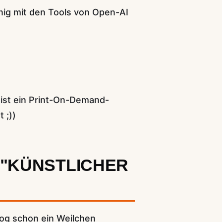
enig mit den Tools von Open-AI
 ist ein Print-On-Demand-
 ;))
T "KÜNSTLICHER
log schon ein Weilchen