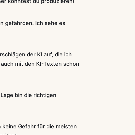
cher könntest du produzieren!
en gefährden. Ich sehe es
schlägen der KI auf, die ich
 auch mit den KI-Texten schon
Lage bin die richtigen
h keine Gefahr für die meisten