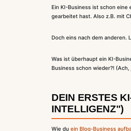
Ein KI-Business ist schon eine
gearbeitet hast. Also z.B. mit 
Doch eins nach dem anderen. L
Was ist überhaupt ein KI-Busin
Business schon wieder?! (Ach, j
DEIN ERSTES K
INTELLIGENZ")
Wie du
ein Blog-Business aufb