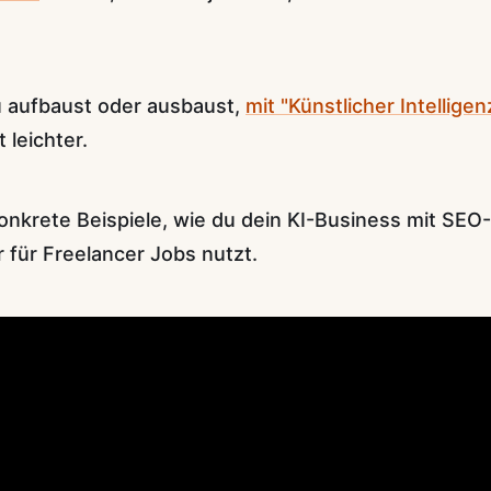
 aufbaust oder ausbaust,
mit "Künstlicher Intelligen
 leichter.
konkrete Beispiele, wie du dein KI-Business mit SEO-
 für Freelancer Jobs nutzt.