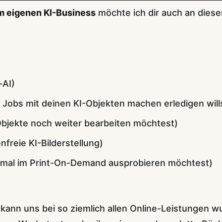
em eigenen KI-Business
möchte ich dir auch an dieser
-AI)
Jobs mit deinen KI-Objekten machen erledigen will
bjekte noch weiter bearbeiten möchtest)
nfreie KI-Bilderstellung)
h mal im Print-On-Demand ausprobieren möchtest)
z" kann uns bei so ziemlich allen Online-Leistungen