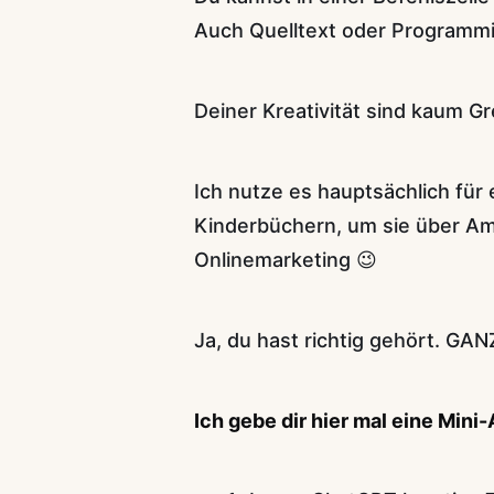
Auch Quelltext oder Programm
Deiner Kreativität sind kaum G
Ich nutze es hauptsächlich für
Kinderbüchern, um sie über Ama
Onlinemarketing 😉
Ja, du hast richtig gehört. GA
Ich gebe dir hier mal eine Mini-