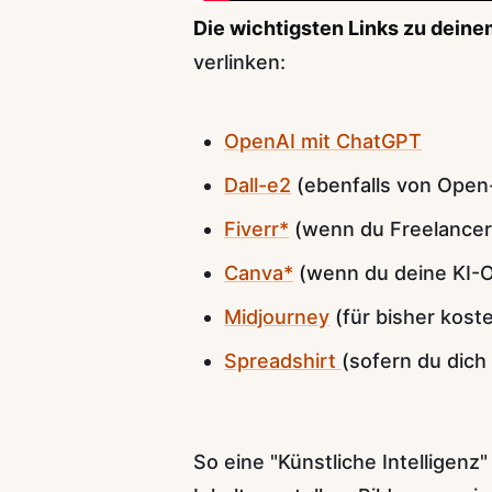
Die wichtigsten Links zu dein
verlinken:
OpenAI mit ChatGPT
Dall-e2
(ebenfalls von Open
Fiverr*
(wenn du Freelancer 
Canva*
(wenn du deine KI-O
Midjourney
(für bisher koste
Spreadshirt
(sofern du dic
So eine "Künstliche Intelligen