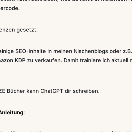
iercode.
renzen gesetzt.
 einige SEO-Inhalte in meinen Nischenblogs oder z.B
zon KDP zu verkaufen. Damit trainiere ich aktuell 
NZE Bücher kann ChatGPT dir schreiben.
Anleitung: