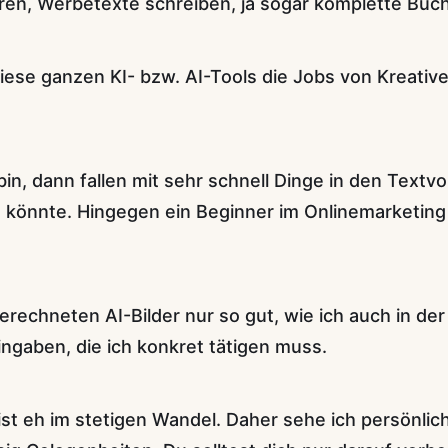
rieren, Werbetexte schreiben, ja sogar komplette Bü
iese ganzen KI- bzw. AI-Tools die Jobs von Kreativ
in, dann fallen mit sehr schnell Dinge in den Textvor
 könnte. Hingegen ein Beginner im Onlinemarketing
echneten AI-Bilder nur so gut, wie ich auch in der 
ingaben, die ich konkret tätigen muss.
ist eh im stetigen Wandel. Daher sehe ich persönlic