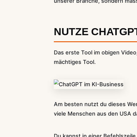
unserer Branche, sondern massi
NUTZE CHATGPT
Das erste Tool im obigen Video,
mächtiges Tool.
Am besten nutzt du dieses Wer
viele Menschen aus den USA da
Du kannst in einer Befehlszeile