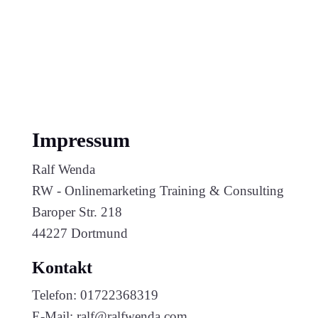
Impressum
Ralf Wenda
RW - Onlinemarketing Training & Consulting
Baroper Str. 218
44227 Dortmund
Kontakt
Telefon: 01722368319
E-Mail: ralf@ralfwenda.com