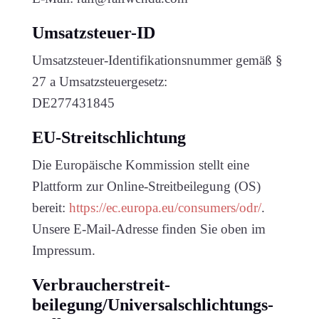
Umsatzsteuer-ID
Umsatzsteuer-Identifikationsnummer gemäß §
27 a Umsatzsteuergesetz:
DE277431845
EU-Streitschlichtung
Die Europäische Kommission stellt eine
Plattform zur Online-Streitbeilegung (OS)
bereit:
https://ec.europa.eu/consumers/odr/
.
Unsere E-Mail-Adresse finden Sie oben im
Impressum.
Verbraucher­streit­
beilegung/Universal­schlichtungs­